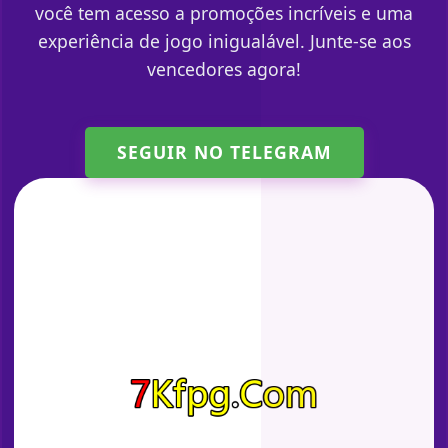
você tem acesso a promoções incríveis e uma
experiência de jogo inigualável. Junte-se aos
vencedores agora!
SEGUIR NO TELEGRAM