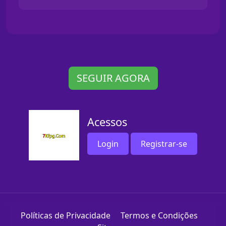
SEGUIR AGORA
Acessos
Login
Registrar-se
Políticas de Privacidade
Termos e Condições