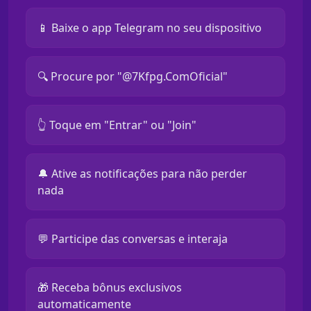
📱 Baixe o app Telegram no seu dispositivo
🔍 Procure por "@7Kfpg.ComOficial"
👆 Toque em "Entrar" ou "Join"
🔔 Ative as notificações para não perder
nada
💬 Participe das conversas e interaja
🎁 Receba bônus exclusivos
automaticamente