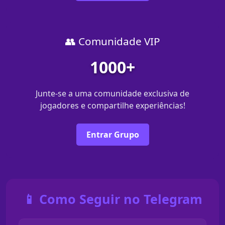
👥 Comunidade VIP
1000+
Junte-se a uma comunidade exclusiva de
jogadores e compartilhe experiências!
Entrar Grupo
📱 Como Seguir no Telegram