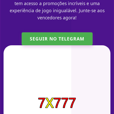
tem acesso a promoções incríveis e uma
experiência de jogo inigualável. Junte-se aos
vencedores agora!
SEGUIR NO TELEGRAM