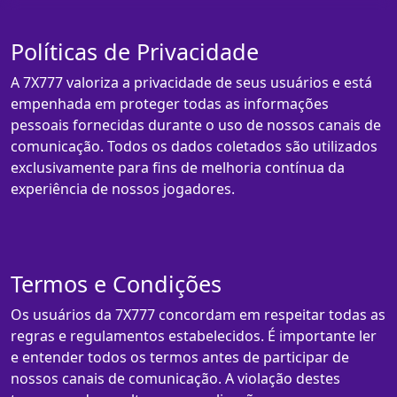
Políticas de Privacidade
A 7X777 valoriza a privacidade de seus usuários e está
empenhada em proteger todas as informações
pessoais fornecidas durante o uso de nossos canais de
comunicação. Todos os dados coletados são utilizados
exclusivamente para fins de melhoria contínua da
experiência de nossos jogadores.
Termos e Condições
Os usuários da 7X777 concordam em respeitar todas as
regras e regulamentos estabelecidos. É importante ler
e entender todos os termos antes de participar de
nossos canais de comunicação. A violação destes