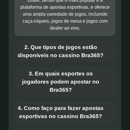
Brasil, sendo que o mais popular é a
plataforma de apostas esportivas, e oferece
uma ampla variedade de jogos, incluindo
caça-níqueis, jogos de mesa e jogos com
dealer ao vivo.
2. Que tipos de jogos estão
disponíveis no cassino Bra365?
3. Em quais esportes os
jogadores podem apostar no
Bra365?
4. Como faço para fazer apostas
esportivas no cassino Bra365?