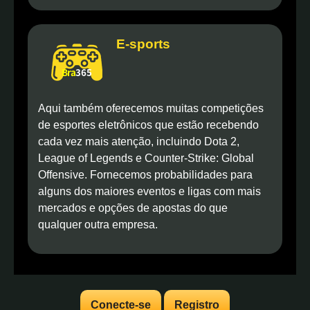
E-sports
Aqui também oferecemos muitas competições
de esportes eletrônicos que estão recebendo
cada vez mais atenção, incluindo Dota 2,
League of Legends e Counter-Strike: Global
Offensive. Fornecemos probabilidades para
alguns dos maiores eventos e ligas com mais
mercados e opções de apostas do que
qualquer outra empresa.
Conecte-se
Registro