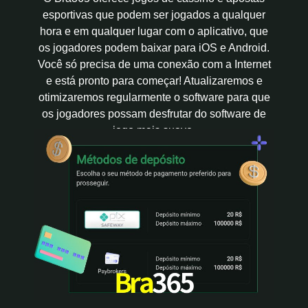
esportivas que podem ser jogados a qualquer
hora e em qualquer lugar com o aplicativo, que
os jogadores podem baixar para iOS e Android.
Você só precisa de uma conexão com a Internet
e está pronto para começar! Atualizaremos e
otimizaremos regularmente o software para que
os jogadores possam desfrutar do software de
jogo mais suave.