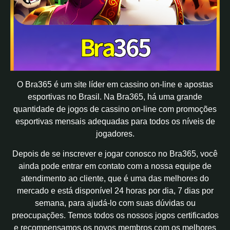
O Bra365 é um site líder em cassino on-line e apostas
esportivas no Brasil. Na Bra365, há uma grande
quantidade de jogos de cassino on-line com promoções
esportivas mensais adequadas para todos os níveis de
jogadores.
Depois de se inscrever e jogar conosco no Bra365, você
ainda pode entrar em contato com a nossa equipe de
atendimento ao cliente, que é uma das melhores do
mercado e está disponível 24 horas por dia, 7 dias por
semana, para ajudá-lo com suas dúvidas ou
preocupações. Temos todos os nossos jogos certificados
e recompensamos os novos membros com os melhores