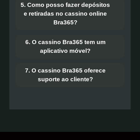
5. Como posso fazer depósitos
e retiradas no cassino online
Bra365?
6. O cassino Bra365 tem um
aplicativo móvel?
7. O cassino Bra365 oferece
suporte ao cliente?