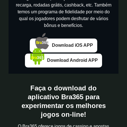
recarga, rodadas grátis, cashback, etc. Também
temos um programa de fidelidade por meio do
qual os jogadores podem desfrutar de vários
bônus e benefícios.
Download iOS APP
Download Android APP
Faça o download do
aplicativo Bra365 para
experimentar os melhores
jogos on-line!
O Bra365 oferece jogos de cassino e apostas